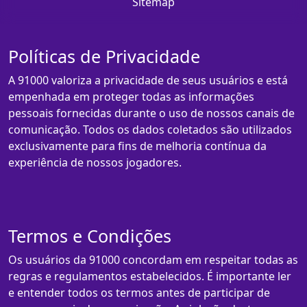
Sitemap
Políticas de Privacidade
A 91000 valoriza a privacidade de seus usuários e está
empenhada em proteger todas as informações
pessoais fornecidas durante o uso de nossos canais de
comunicação. Todos os dados coletados são utilizados
exclusivamente para fins de melhoria contínua da
experiência de nossos jogadores.
Termos e Condições
Os usuários da 91000 concordam em respeitar todas as
regras e regulamentos estabelecidos. É importante ler
e entender todos os termos antes de participar de