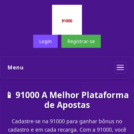
Login
Registrar-se
Menu
📱 91000 A Melhor Plataforma
de Apostas
Cadastre-se na 91000 para ganhar bônus no
cadastro e em cada recarga. Com a 91000, você