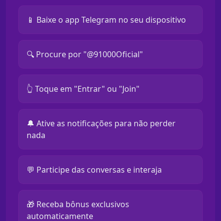
📱 Baixe o app Telegram no seu dispositivo
🔍 Procure por "@91000Oficial"
👆 Toque em "Entrar" ou "Join"
🔔 Ative as notificações para não perder
nada
💬 Participe das conversas e interaja
🎁 Receba bônus exclusivos
automaticamente