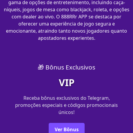
gama de opções de entretenimento, incluindo caça-
níqueis, jogos de mesa como blackjack, roleta, e opções
com dealer ao vivo. O 888RRr APP se destaca por
oferecer uma experiência de jogo segura e
emocionante, atraindo tanto novos jogadores quanto
apostadores experientes.
🎁 Bônus Exclusivos
VIP
Receba bônus exclusivos do Telegram,
promoções especiais e códigos promocionais
únicos!
Ver Bônus