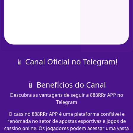
📱 Canal Oficial no Telegram!
📱 Benefícios do Canal
Descubra as vantagens de seguir a 888RRr APP no
Telegram
O cassino 888RRr APP é uma plataforma confiável e
renomada no setor de apostas esportivas e jogos de
cassino online. Os jogadores podem acessar uma vasta