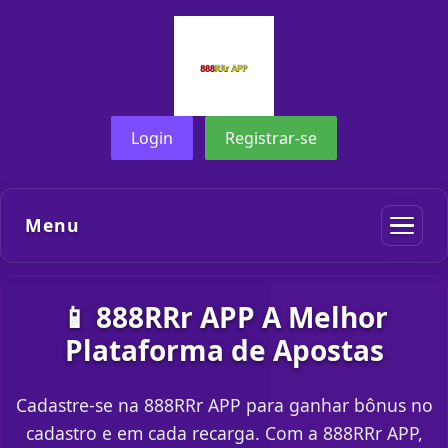
Login
Registrar-se
Menu
📱 888RRr APP A Melhor
Plataforma de Apostas
Cadastre-se na 888RRr APP para ganhar bônus no
cadastro e em cada recarga. Com a 888RRr APP,