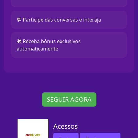
💬 Participe das conversas e interaja
🎁 Receba bônus exclusivos
automaticamente
SEGUIR AGORA
Acessos