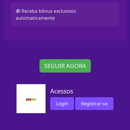
🎁 Receba bônus exclusivos
automaticamente
SEGUIR AGORA
Acessos
Login
Registrar-se