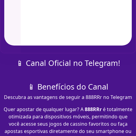
📱 Canal Oficial no Telegram!
📱 Benefícios do Canal
Descubra as vantagens de seguir a 888RRr no Telegram
Quer apostar de qualquer lugar? A
888RRr
é totalmente
otimizada para dispositivos móveis, permitindo que
você acesse seus jogos de cassino favoritos ou faça
apostas esportivas diretamente do seu smartphone ou