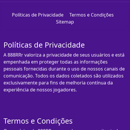
Políticas de Privacidade
Termos e Condições
Sitemap
Políticas de Privacidade
A 888RRr valoriza a privacidade de seus usuários e está
empenhada em proteger todas as informações
pessoais fornecidas durante o uso de nossos canais de
comunicação. Todos os dados coletados são utilizados
exclusivamente para fins de melhoria contínua da
experiência de nossos jogadores.
Termos e Condições