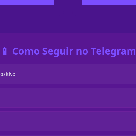
📱 Como Seguir no Telegram
ositivo