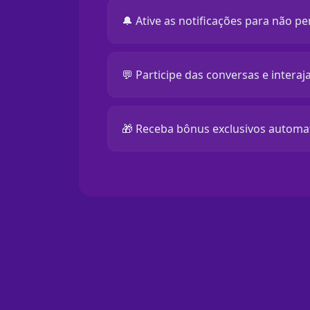
🔔 Ative as notificações para não p
💬 Participe das conversas e interaj
🎁 Receba bônus exclusivos autom