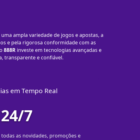
 uma ampla variedade de jogos e apostas, a
ios e pela rigorosa conformidade com as
 o
888R
investe em tecnologias avançadas e
, transparente e confiável.
cias em Tempo Real
24/7
e todas as novidades, promoções e