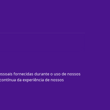
essoais fornecidas durante o uso de nossos
 contínua da experiência de nossos