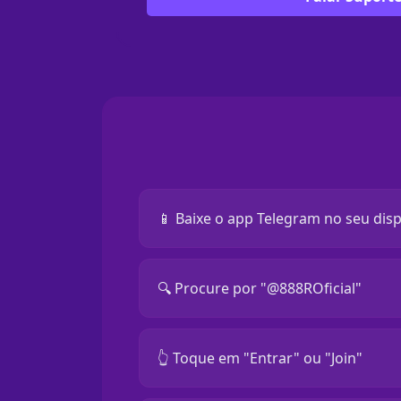
📱 Baixe o app Telegram no seu disp
🔍 Procure por "@888ROficial"
👆 Toque em "Entrar" ou "Join"