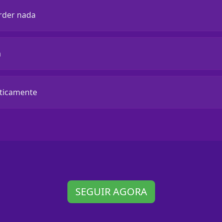
erder nada
a
aticamente
SEGUIR AGORA