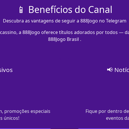
📱 Benefícios do Canal
Descubra as vantagens de seguir a 888Jogo no Telegram
assino, a 888Jogo oferece títulos adorados por todos — da
888Jogo Brasil .
sivos
📢 Notí
m, promoções especiais
Fique por dentro d
s únicos!
eventos d