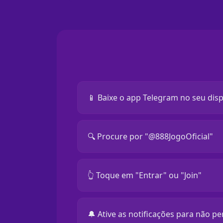
📱 Baixe o app Telegram no seu disp
🔍 Procure por "@888JogoOficial"
👆 Toque em "Entrar" ou "Join"
🔔 Ative as notificações para não p