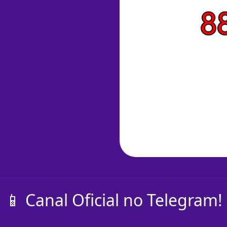
📱 Canal Oficial no Telegram!