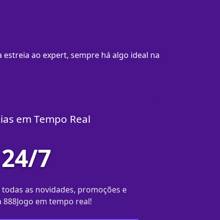
 estreia ao expert, sempre há algo ideal na
cias em Tempo Real
24/7
e todas as novidades, promoções e
a 888Jogo em tempo real!