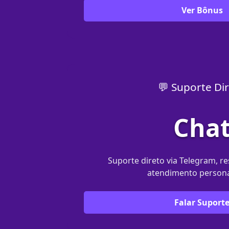
Ver Bônus
💬 Suporte Di
Cha
Suporte direto via Telegram, r
atendimento persona
Falar Suport