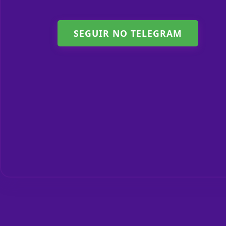
SEGUIR NO TELEGRAM