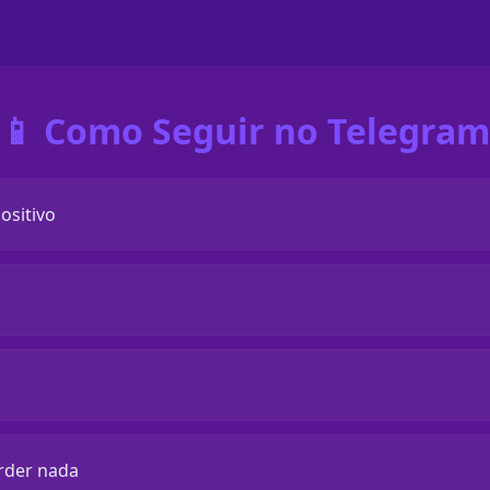
📱 Como Seguir no Telegram
ositivo
erder nada