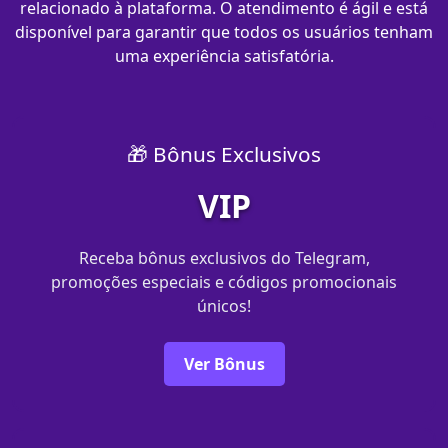
relacionado à plataforma. O atendimento é ágil e está
disponível para garantir que todos os usuários tenham
uma experiência satisfatória.
🎁 Bônus Exclusivos
VIP
Receba bônus exclusivos do Telegram,
promoções especiais e códigos promocionais
únicos!
Ver Bônus