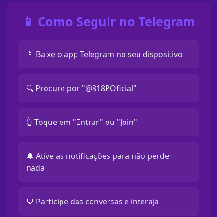
📱 Como Seguir no Telegram
📱 Baixe o app Telegram no seu dispositivo
🔍 Procure por "@818POficial"
👆 Toque em "Entrar" ou "Join"
🔔 Ative as notificações para não perder
nada
💬 Participe das conversas e interaja