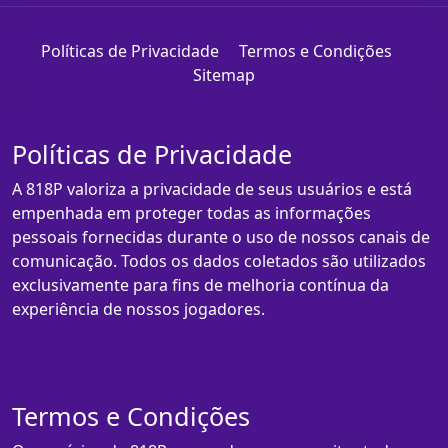
Políticas de Privacidade
Termos e Condições
Sitemap
Políticas de Privacidade
A 818P valoriza a privacidade de seus usuários e está
empenhada em proteger todas as informações
pessoais fornecidas durante o uso de nossos canais de
comunicação. Todos os dados coletados são utilizados
exclusivamente para fins de melhoria contínua da
experiência de nossos jogadores.
Termos e Condições