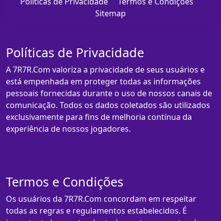
Políticas de Privacidade
Termos e Condições
Sitemap
Políticas de Privacidade
A 7R7R.Com valoriza a privacidade de seus usuários e
está empenhada em proteger todas as informações
pessoais fornecidas durante o uso de nossos canais de
comunicação. Todos os dados coletados são utilizados
exclusivamente para fins de melhoria contínua da
experiência de nossos jogadores.
Termos e Condições
Os usuários da 7R7R.Com concordam em respeitar
todas as regras e regulamentos estabelecidos. É