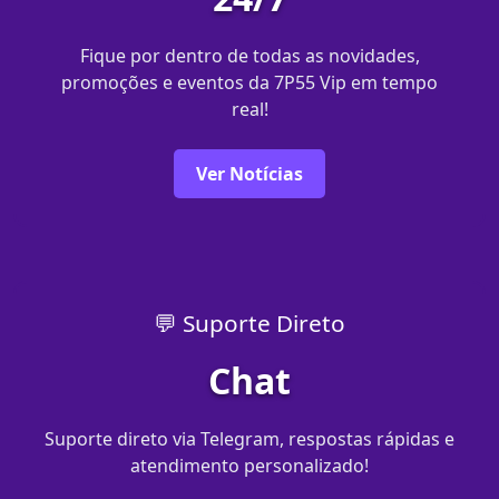
Fique por dentro de todas as novidades,
promoções e eventos da 7P55 Vip em tempo
real!
Ver Notícias
💬 Suporte Direto
Chat
Suporte direto via Telegram, respostas rápidas e
atendimento personalizado!