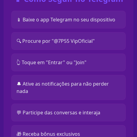
📱 Baixe o app Telegram no seu dispositivo
🔍 Procure por "@7P55 VipOficial"
👆 Toque em "Entrar" ou "Join"
🔔 Ative as notificações para não perder
nada
💬 Participe das conversas e interaja
🎁 Receba bônus exclusivos