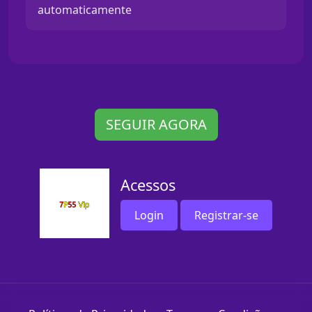
automaticamente
SEGUIR AGORA
Acessos
Login
Registrar-se