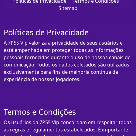
Políticas de Privacidade
Termos e Condições
Sitemap
Políticas de Privacidade
A 7P55 Vip valoriza a privacidade de seus usuários e
está empenhada em proteger todas as informações
pessoais fornecidas durante o uso de nossos canais de
comunicação. Todos os dados coletados são utilizados
exclusivamente para fins de melhoria contínua da
experiência de nossos jogadores.
Termos e Condições
Os usuários da 7P55 Vip concordam em respeitar todas
as regras e regulamentos estabelecidos. É importante