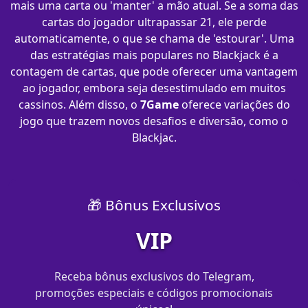
mais uma carta ou 'manter' a mão atual. Se a soma das
cartas do jogador ultrapassar 21, ele perde
automaticamente, o que se chama de 'estourar'. Uma
das estratégias mais populares no Blackjack é a
contagem de cartas, que pode oferecer uma vantagem
ao jogador, embora seja desestimulado em muitos
cassinos. Além disso, o
7Game
oferece variações do
jogo que trazem novos desafios e diversão, como o
Blackjac.
🎁 Bônus Exclusivos
VIP
Receba bônus exclusivos do Telegram,
promoções especiais e códigos promocionais