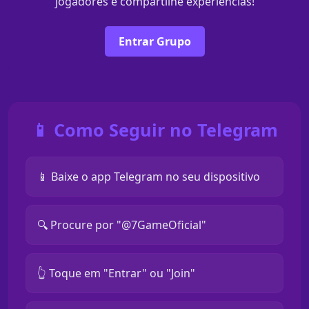
jogadores e compartilhe experiências!
Entrar Grupo
📱 Como Seguir no Telegram
📱 Baixe o app Telegram no seu dispositivo
🔍 Procure por "@7GameOficial"
👆 Toque em "Entrar" ou "Join"