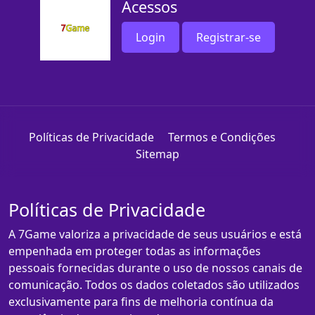
Acessos
Login
Registrar-se
Políticas de Privacidade
Termos e Condições
Sitemap
Políticas de Privacidade
A 7Game valoriza a privacidade de seus usuários e está
empenhada em proteger todas as informações
pessoais fornecidas durante o uso de nossos canais de
comunicação. Todos os dados coletados são utilizados
exclusivamente para fins de melhoria contínua da