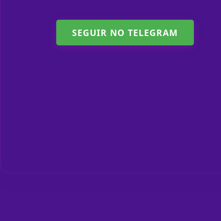
SEGUIR NO TELEGRAM