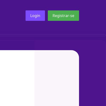
Login
Registrar-se