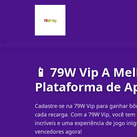
📱 79W Vip A Me
Plataforma de A
Cadastre-se na 79W Vip para ganhar bô
cada recarga. Com a 79W Vip, você tem
incríveis e uma experiência de jogo inig
vencedores agora!