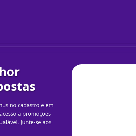
lhor
postas
nus no cadastro e em
 acesso a promoções
ualável. Junte-se aos