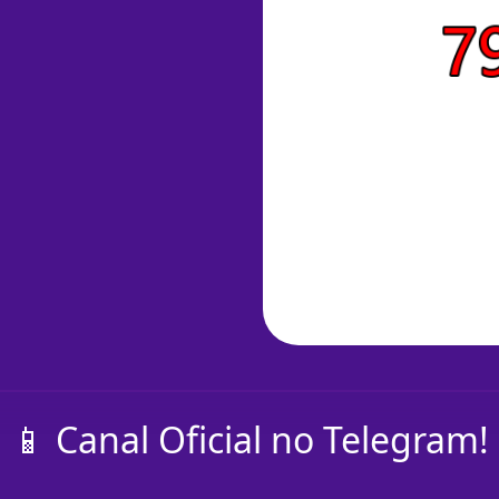
📱 Canal Oficial no Telegram!