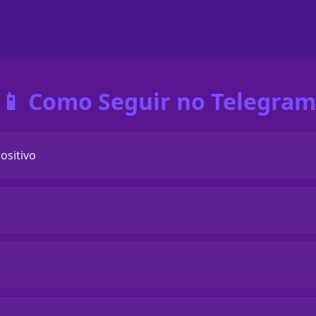
📱 Como Seguir no Telegram
ositivo