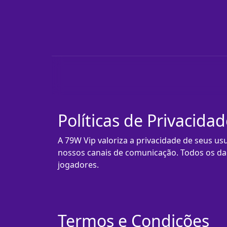
Políticas de Privacida
A 79W Vip valoriza a privacidade de seus u
nossos canais de comunicação. Todos os dad
jogadores.
Termos e Condições