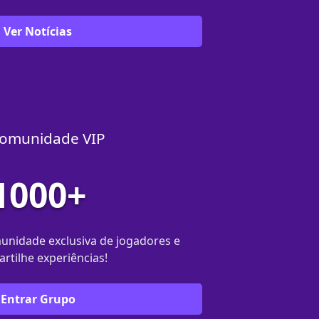
Ver Notícias
Comunidade VIP
1000+
unidade exclusiva de jogadores e
rtilhe experiências!
Entrar Grupo