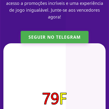
acesso a promoções incríveis e uma experiência
de jogo inigualável. Junte-se aos vencedores
agora!
SEGUIR NO TELEGRAM