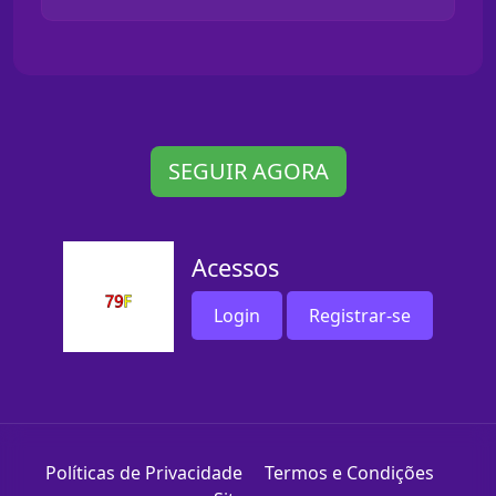
SEGUIR AGORA
Acessos
Login
Registrar-se
Políticas de Privacidade
Termos e Condições