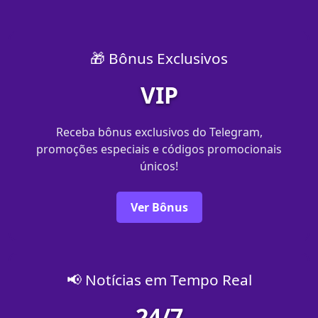
🎁 Bônus Exclusivos
VIP
Receba bônus exclusivos do Telegram,
promoções especiais e códigos promocionais
únicos!
Ver Bônus
📢 Notícias em Tempo Real
24/7