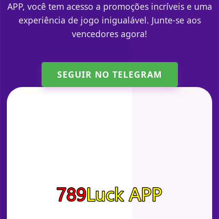
APP, você tem acesso a promoções incríveis e uma
experiência de jogo inigualável. Junte-se aos
vencedores agora!
SEGUIR NO TELEGRAM