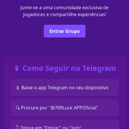
Junte-se a uma comunidade exclusiva de
jogadores e compartilhe experiências!
Entrar Grupo
📱 Como Seguir no Telegram
📱 Baixe o app Telegram no seu dispositivo
🔍 Procure por "@789Luck APPOficial"
👆 Toque em "Entrar" ou "Join"