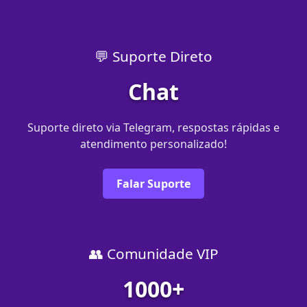
💬 Suporte Direto
Chat
Suporte direto via Telegram, respostas rápidas e
atendimento personalizado!
Falar Suporte
👥 Comunidade VIP
1000+