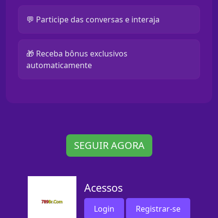
💬 Participe das conversas e interaja
🎁 Receba bônus exclusivos
automaticamente
SEGUIR AGORA
Acessos
Login
Registrar-se