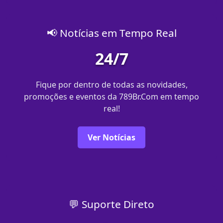
📢 Notícias em Tempo Real
24/7
Fique por dentro de todas as novidades,
promoções e eventos da 789Br.Com em tempo
real!
Ver Notícias
💬 Suporte Direto