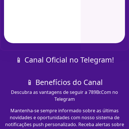
📱 Canal Oficial no Telegram!
📱 Benefícios do Canal
Descubra as vantagens de seguir a 789Br.Com no
Telegram
Mantenha-se sempre informado sobre as últimas
novidades e oportunidades com nosso sistema de
notificações push personalizado. Receba alertas sobre