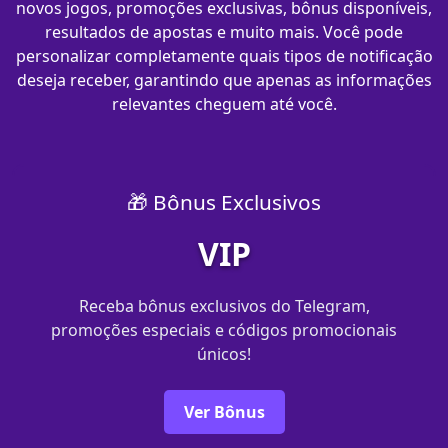
novos jogos, promoções exclusivas, bônus disponíveis,
resultados de apostas e muito mais. Você pode
personalizar completamente quais tipos de notificação
deseja receber, garantindo que apenas as informações
relevantes cheguem até você.
🎁 Bônus Exclusivos
VIP
Receba bônus exclusivos do Telegram,
promoções especiais e códigos promocionais
únicos!
Ver Bônus