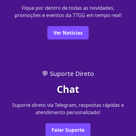
Fique por dentro de todas as novidades,
promoções e eventos da 77GG em tempo real!
Ver Notícias
💬 Suporte Direto
Chat
Suporte direto via Telegram, respostas rápidas e
atendimento personalizado!
Falar Suporte