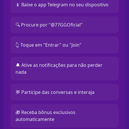
📱 Baixe o app Telegram no seu dispositivo
🔍 Procure por "@77GGOficial"
👆 Toque em "Entrar" ou "Join"
🔔 Ative as notificações para não perder
nada
💬 Participe das conversas e interaja
🎁 Receba bônus exclusivos
automaticamente