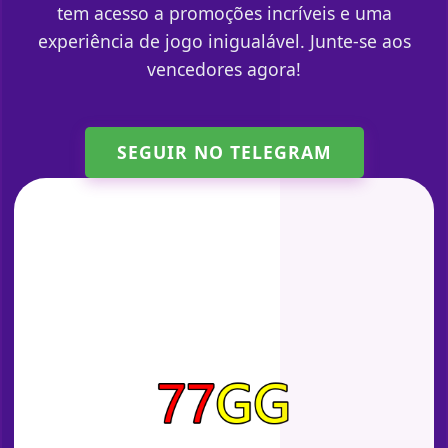
tem acesso a promoções incríveis e uma
experiência de jogo inigualável. Junte-se aos
vencedores agora!
SEGUIR NO TELEGRAM