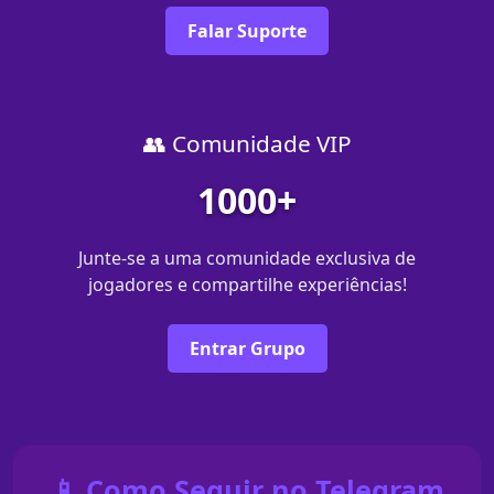
Falar Suporte
👥 Comunidade VIP
1000+
Junte-se a uma comunidade exclusiva de
jogadores e compartilhe experiências!
Entrar Grupo
📱 Como Seguir no Telegram