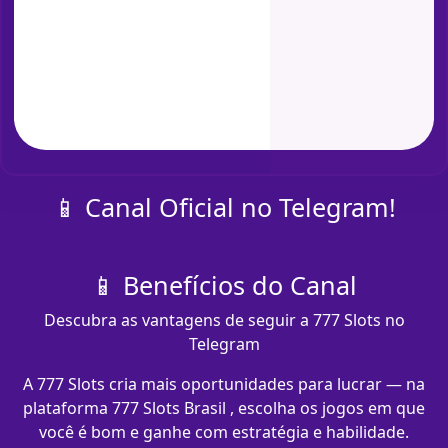
📱 Canal Oficial no Telegram!
📱 Benefícios do Canal
Descubra as vantagens de seguir a 777 Slots no
Telegram
A 777 Slots cria mais oportunidades para lucrar — na
plataforma 777 Slots Brasil , escolha os jogos em que
você é bom e ganhe com estratégia e habilidade.