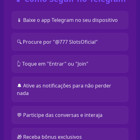
📱 Baixe o app Telegram no seu dispositivo
🔍 Procure por "@777 SlotsOficial"
👆 Toque em "Entrar" ou "Join"
🔔 Ative as notificações para não perder
nada
💬 Participe das conversas e interaja
🎁 Receba bônus exclusivos