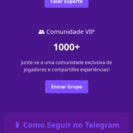
Falar Suporte
👥 Comunidade VIP
1000+
Junte-se a uma comunidade exclusiva de
jogadores e compartilhe experiências!
Entrar Grupo
📱 Como Seguir no Telegram