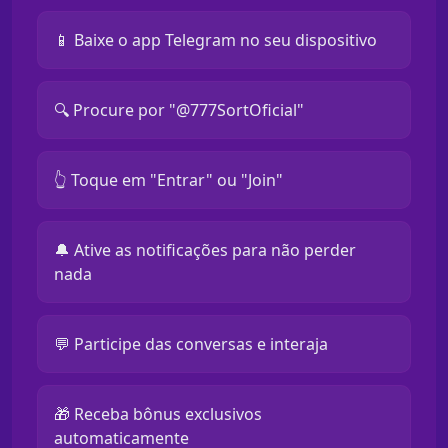
📱 Baixe o app Telegram no seu dispositivo
🔍 Procure por "@777SortOficial"
👆 Toque em "Entrar" ou "Join"
🔔 Ative as notificações para não perder
nada
💬 Participe das conversas e interaja
🎁 Receba bônus exclusivos
automaticamente