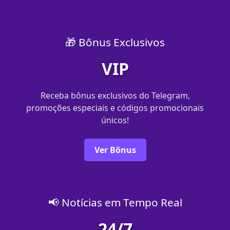
🎁 Bônus Exclusivos
VIP
Receba bônus exclusivos do Telegram,
promoções especiais e códigos promocionais
únicos!
Ver Bônus
📢 Notícias em Tempo Real
24/7