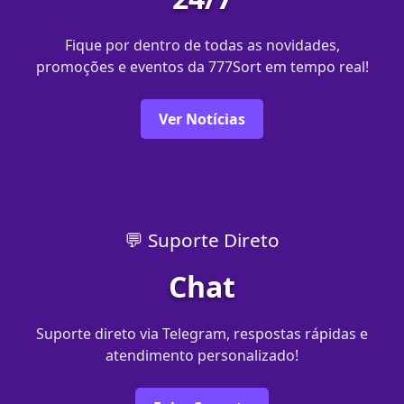
Fique por dentro de todas as novidades,
promoções e eventos da 777Sort em tempo real!
Ver Notícias
💬 Suporte Direto
Chat
Suporte direto via Telegram, respostas rápidas e
atendimento personalizado!