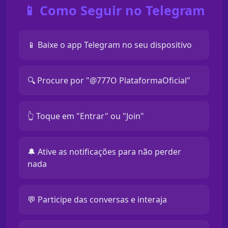
📱 Como Seguir no Telegram
📱 Baixe o app Telegram no seu dispositivo
🔍 Procure por "@777O PlataformaOficial"
👆 Toque em "Entrar" ou "Join"
🔔 Ative as notificações para não perder
nada
💬 Participe das conversas e interaja