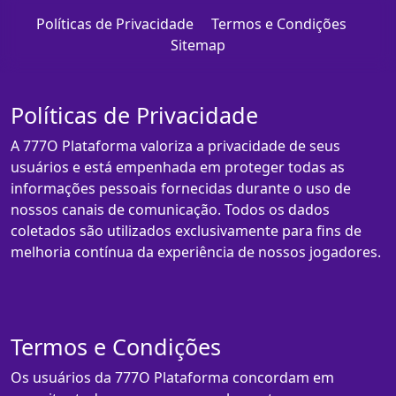
Políticas de Privacidade
Termos e Condições
Sitemap
Políticas de Privacidade
A 777O Plataforma valoriza a privacidade de seus
usuários e está empenhada em proteger todas as
informações pessoais fornecidas durante o uso de
nossos canais de comunicação. Todos os dados
coletados são utilizados exclusivamente para fins de
melhoria contínua da experiência de nossos jogadores.
Termos e Condições
Os usuários da 777O Plataforma concordam em