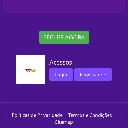
SEGUIR AGORA
Acessos
Login
Registrar-se
Políticas de Privacidade
Termos e Condições
Sitemap