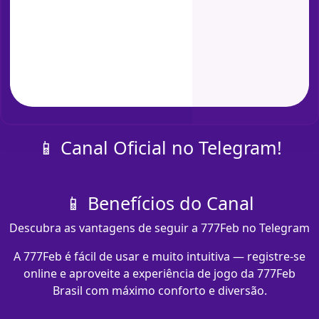
📱 Canal Oficial no Telegram!
📱 Benefícios do Canal
Descubra as vantagens de seguir a 777Feb no Telegram
A 777Feb é fácil de usar e muito intuitiva — registre-se
online e aproveite a experiência de jogo da 777Feb
Brasil com máximo conforto e diversão.