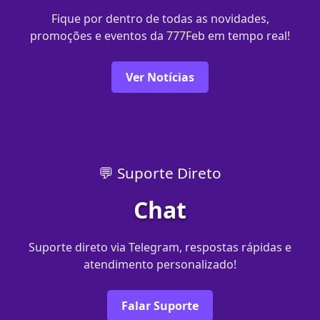
Fique por dentro de todas as novidades,
promoções e eventos da 777Feb em tempo real!
Ver Notícias
💬 Suporte Direto
Chat
Suporte direto via Telegram, respostas rápidas e
atendimento personalizado!
Falar Suporte