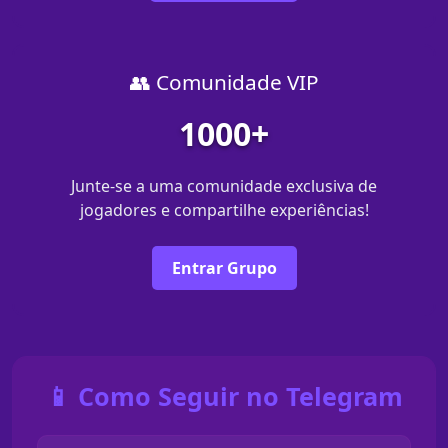
👥 Comunidade VIP
1000+
Junte-se a uma comunidade exclusiva de
jogadores e compartilhe experiências!
Entrar Grupo
📱 Como Seguir no Telegram