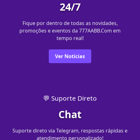
24/7
Fique por dentro de todas as novidades,
promoções e eventos da 777AABB.Com em
tempo real!
Ver Notícias
💬 Suporte Direto
Chat
Suporte direto via Telegram, respostas rápidas e
atendimento personalizado!