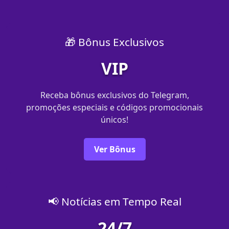
🎁 Bônus Exclusivos
VIP
Receba bônus exclusivos do Telegram,
promoções especiais e códigos promocionais
únicos!
Ver Bônus
📢 Notícias em Tempo Real
24/7