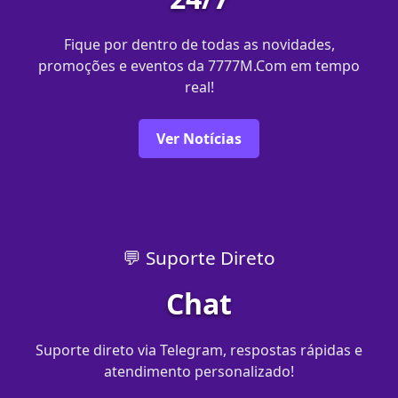
Fique por dentro de todas as novidades,
promoções e eventos da 7777M.Com em tempo
real!
Ver Notícias
💬 Suporte Direto
Chat
Suporte direto via Telegram, respostas rápidas e
atendimento personalizado!