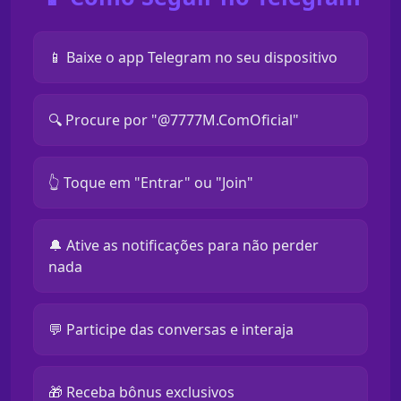
📱 Baixe o app Telegram no seu dispositivo
🔍 Procure por "@7777M.ComOficial"
👆 Toque em "Entrar" ou "Join"
🔔 Ative as notificações para não perder
nada
💬 Participe das conversas e interaja
🎁 Receba bônus exclusivos