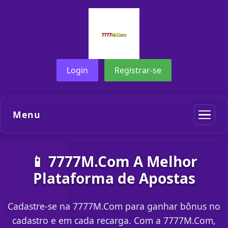
Login
Registrar-se
Menu
📱 7777M.Com A Melhor
Plataforma de Apostas
Cadastre-se na 7777M.Com para ganhar bônus no
cadastro e em cada recarga. Com a 7777M.Com,