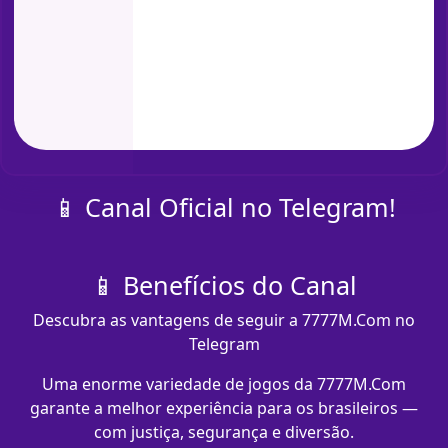
📱 Canal Oficial no Telegram!
📱 Benefícios do Canal
Descubra as vantagens de seguir a 7777M.Com no
Telegram
Uma enorme variedade de jogos da 7777M.Com
garante a melhor experiência para os brasileiros —
com justiça, segurança e diversão.