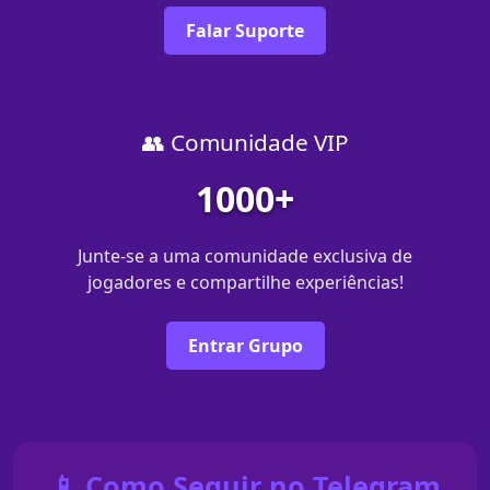
Falar Suporte
👥 Comunidade VIP
1000+
Junte-se a uma comunidade exclusiva de
jogadores e compartilhe experiências!
Entrar Grupo
📱 Como Seguir no Telegram