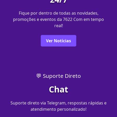
Fique por dentro de todas as novidades,
promoções e eventos da 7622 Com em tempo
real!
Ver Notícias
💬 Suporte Direto
Chat
Suporte direto via Telegram, respostas rápidas e
atendimento personalizado!