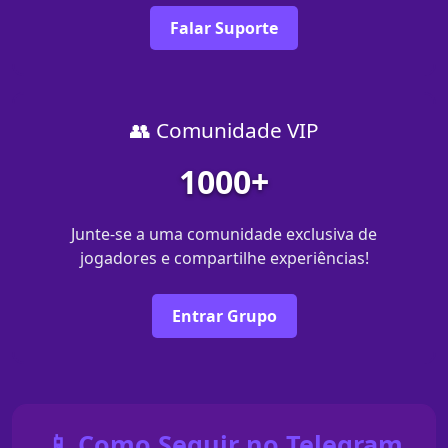
Falar Suporte
👥 Comunidade VIP
1000+
Junte-se a uma comunidade exclusiva de
jogadores e compartilhe experiências!
Entrar Grupo
📱 Como Seguir no Telegram