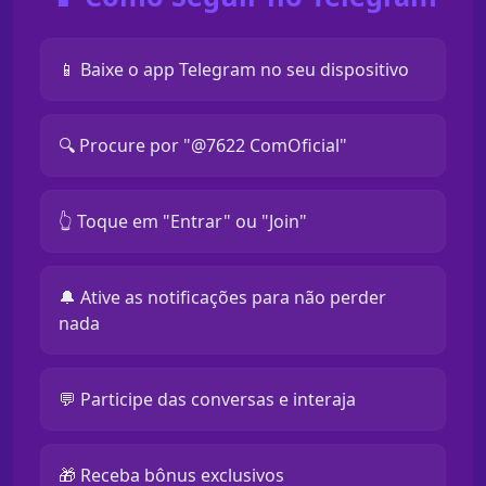
📱 Baixe o app Telegram no seu dispositivo
🔍 Procure por "@7622 ComOficial"
👆 Toque em "Entrar" ou "Join"
🔔 Ative as notificações para não perder
nada
💬 Participe das conversas e interaja
🎁 Receba bônus exclusivos