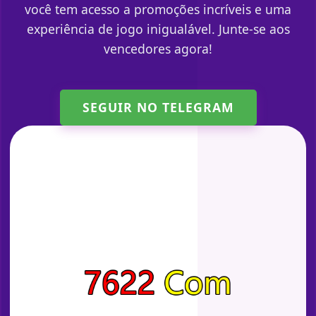
você tem acesso a promoções incríveis e uma
experiência de jogo inigualável. Junte-se aos
vencedores agora!
SEGUIR NO TELEGRAM