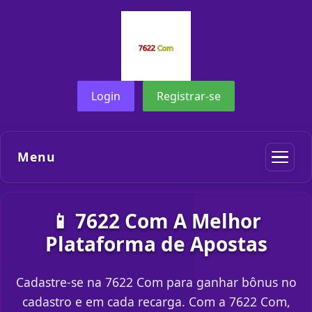
Login
Registrar-se
Menu
📱 7622 Com A Melhor
Plataforma de Apostas
Cadastre-se na 7622 Com para ganhar bônus no
cadastro e em cada recarga. Com a 7622 Com,