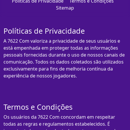
Políticas de Privacidade
Termos e Condições
Sitemap
Políticas de Privacidade
A 7622 Com valoriza a privacidade de seus usuários e
está empenhada em proteger todas as informações
pessoais fornecidas durante o uso de nossos canais de
comunicação. Todos os dados coletados são utilizados
exclusivamente para fins de melhoria contínua da
experiência de nossos jogadores.
Termos e Condições
Os usuários da 7622 Com concordam em respeitar
todas as regras e regulamentos estabelecidos. É