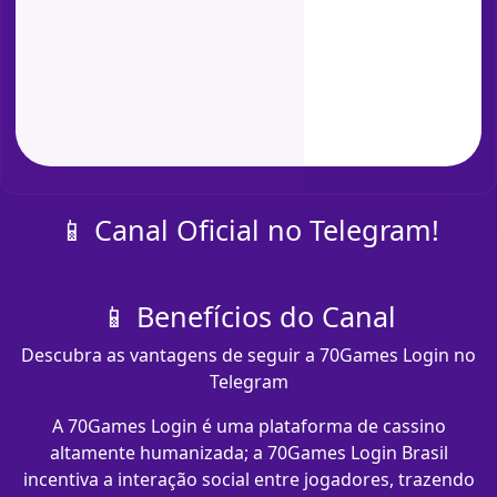
📱 Canal Oficial no Telegram!
📱 Benefícios do Canal
Descubra as vantagens de seguir a 70Games Login no
Telegram
A 70Games Login é uma plataforma de cassino
altamente humanizada; a 70Games Login Brasil
incentiva a interação social entre jogadores, trazendo