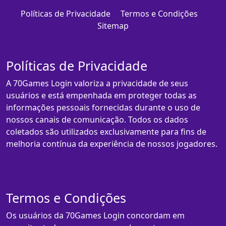
Políticas de Privacidade
Termos e Condições
Sitemap
Políticas de Privacidade
A 70Games Login valoriza a privacidade de seus
usuários e está empenhada em proteger todas as
informações pessoais fornecidas durante o uso de
nossos canais de comunicação. Todos os dados
coletados são utilizados exclusivamente para fins de
melhoria contínua da experiência de nossos jogadores.
Termos e Condições
Os usuários da 70Games Login concordam em