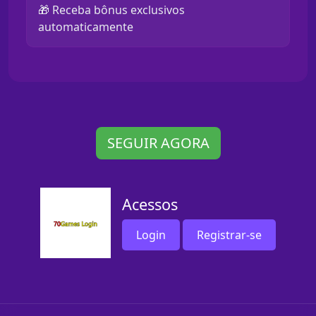
🎁 Receba bônus exclusivos
automaticamente
SEGUIR AGORA
Acessos
Login
Registrar-se