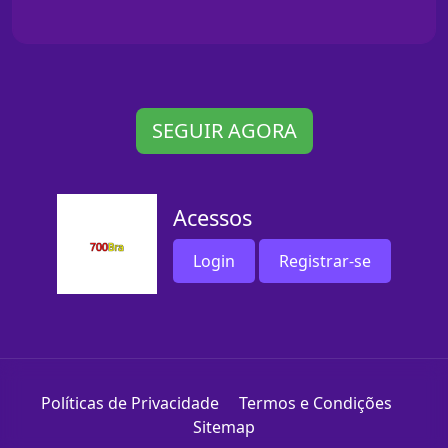
SEGUIR AGORA
Acessos
Login
Registrar-se
Políticas de Privacidade
Termos e Condições
Sitemap