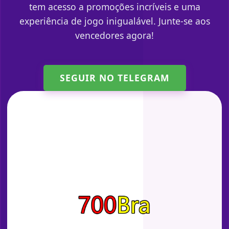
tem acesso a promoções incríveis e uma
experiência de jogo inigualável. Junte-se aos
vencedores agora!
SEGUIR NO TELEGRAM