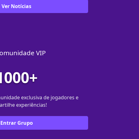
Ver Notícias
Comunidade VIP
1000+
unidade exclusiva de jogadores e
rtilhe experiências!
Entrar Grupo