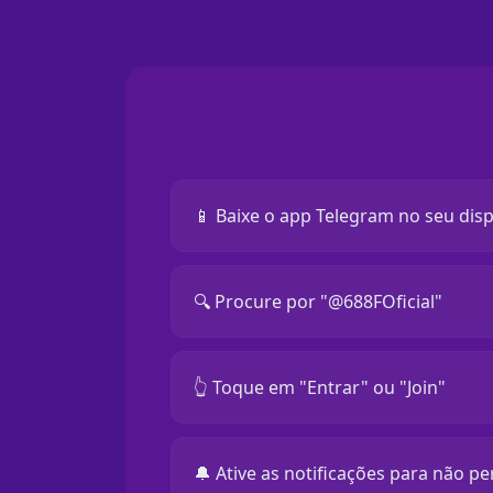
📱 Baixe o app Telegram no seu disp
🔍 Procure por "@688FOficial"
👆 Toque em "Entrar" ou "Join"
🔔 Ative as notificações para não p