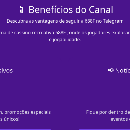
📱 Benefícios do Canal
Descubra as vantagens de seguir a 688F no Telegram
forma de cassino recreativo 688F , onde os jogadores expl
e jogabilidade.
sivos
📢 Notí
m, promoções especiais
Fique por dentro d
s únicos!
eventos 