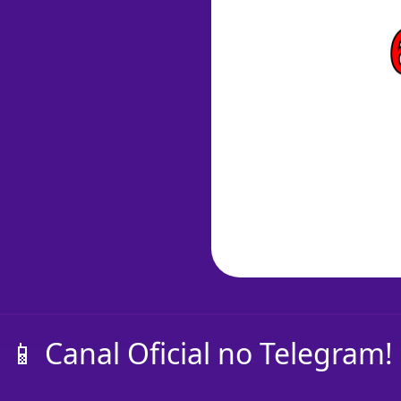
📱 Canal Oficial no Telegram!