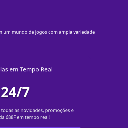
oram um mundo de jogos com ampla variedade
cias em Tempo Real
24/7
e todas as novidades, promoções e
da 688F em tempo real!