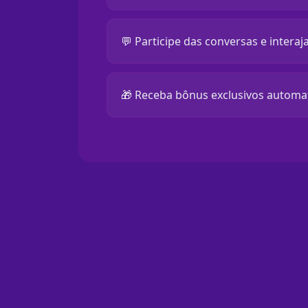
💬 Participe das conversas e interaj
🎁 Receba bônus exclusivos autom