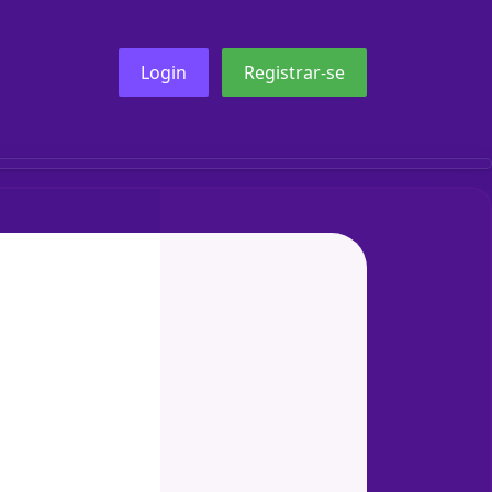
Login
Registrar-se