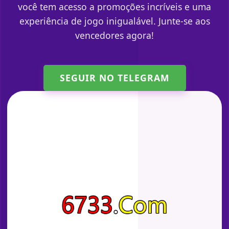
você tem acesso a promoções incríveis e uma
experiência de jogo inigualável. Junte-se aos
vencedores agora!
SEGUIR NO TELEGRAM