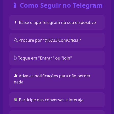
📱 Como Seguir no Telegram
📱 Baixe o app Telegram no seu dispositivo
🔍 Procure por "@6733.ComOficial"
👆 Toque em "Entrar" ou "Join"
🔔 Ative as notificações para não perder
nada
💬 Participe das conversas e interaja