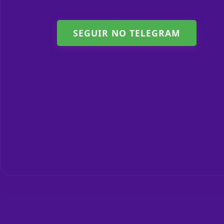
SEGUIR NO TELEGRAM