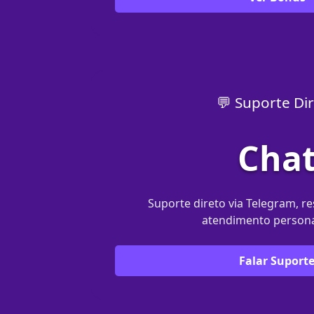
💬 Suporte Di
Cha
Suporte direto via Telegram, r
atendimento persona
Falar Suport