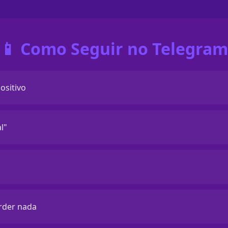
📱 Como Seguir no Telegram
ositivo
l"
erder nada