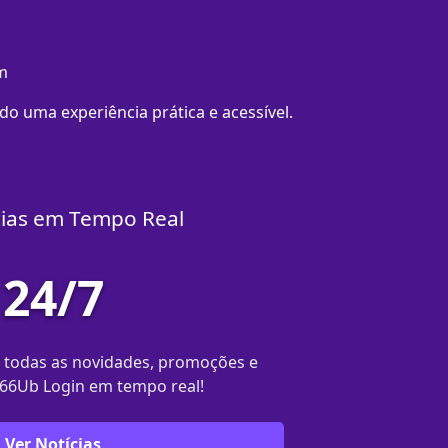
m
o uma experiência prática e acessível.
cias em Tempo Real
24/7
e todas as novidades, promoções e
666Ub Login em tempo real!
Ver Notícias