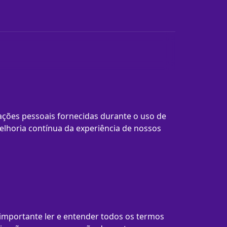
ações pessoais fornecidas durante o uso de
elhoria contínua da experiência de nossos
importante ler e entender todos os termos