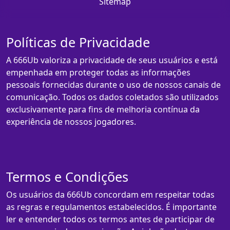
Sitemap
Políticas de Privacidade
A 666Ub valoriza a privacidade de seus usuários e está
empenhada em proteger todas as informações
pessoais fornecidas durante o uso de nossos canais de
comunicação. Todos os dados coletados são utilizados
exclusivamente para fins de melhoria contínua da
experiência de nossos jogadores.
Termos e Condições
Os usuários da 666Ub concordam em respeitar todas
as regras e regulamentos estabelecidos. É importante
ler e entender todos os termos antes de participar de