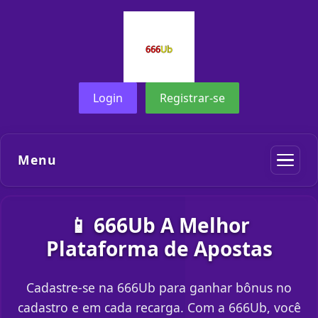
Login
Registrar-se
Menu
📱 666Ub A Melhor
Plataforma de Apostas
Cadastre-se na 666Ub para ganhar bônus no
cadastro e em cada recarga. Com a 666Ub, você