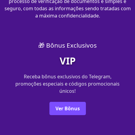
processo de verificação de documentos é simples e
seguro, com todas as informações sendo tratadas com
a máxima confidencialidade.
🎁 Bônus Exclusivos
VIP
Receba bônus exclusivos do Telegram,
promoções especiais e códigos promocionais
únicos!
Ver Bônus