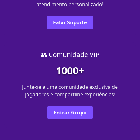
atendimento personalizado!
Falar Suporte
👥 Comunidade VIP
1000+
Junte-se a uma comunidade exclusiva de
jogadores e compartilhe experiências!
Entrar Grupo