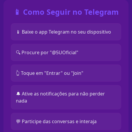
📱 Como Seguir no Telegram
📱 Baixe o app Telegram no seu dispositivo
🔍 Procure por "@5UOficial"
👆 Toque em "Entrar" ou "Join"
🔔 Ative as notificações para não perder
nada
💬 Participe das conversas e interaja