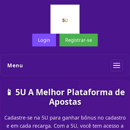
Login
Registrar-se
Menu
📱 5U A Melhor Plataforma de
Apostas
Cadastre-se na 5U para ganhar bônus no cadastro
e em cada recarga. Com a 5U, você tem acesso a