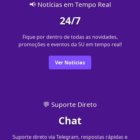
📢 Notícias em Tempo Real
24/7
Fique por dentro de todas as novidades,
promoções e eventos da 5U em tempo real!
Ver Notícias
💬 Suporte Direto
Chat
Suporte direto via Telegram, respostas rápidas e