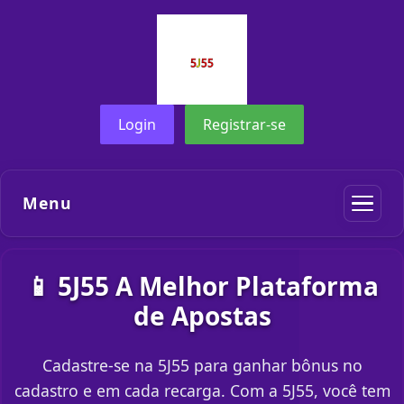
Login
Registrar-se
Menu
📱 5J55 A Melhor Plataforma
de Apostas
Cadastre-se na 5J55 para ganhar bônus no
cadastro e em cada recarga. Com a 5J55, você tem