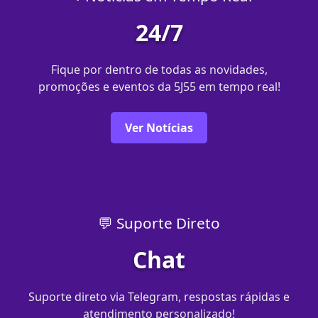
24/7
Fique por dentro de todas as novidades,
promoções e eventos da 5J55 em tempo real!
Ver Notícias
💬 Suporte Direto
Chat
Suporte direto via Telegram, respostas rápidas e
atendimento personalizado!