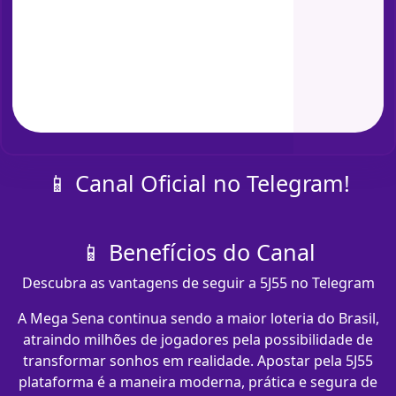
📱 Canal Oficial no Telegram!
📱 Benefícios do Canal
Descubra as vantagens de seguir a 5J55 no Telegram
A Mega Sena continua sendo a maior loteria do Brasil,
atraindo milhões de jogadores pela possibilidade de
transformar sonhos em realidade. Apostar pela 5J55
plataforma é a maneira moderna, prática e segura de