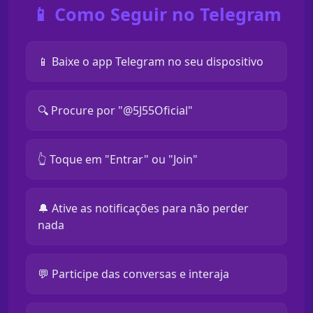
📱 Como Seguir no Telegram
📱 Baixe o app Telegram no seu dispositivo
🔍 Procure por "@5J55Oficial"
👆 Toque em "Entrar" ou "Join"
🔔 Ative as notificações para não perder
nada
💬 Participe das conversas e interaja