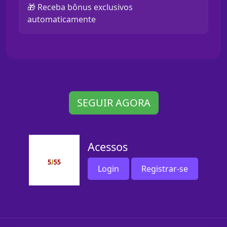
🎁 Receba bônus exclusivos
automaticamente
SEGUIR AGORA
Acessos
Login
Registrar-se