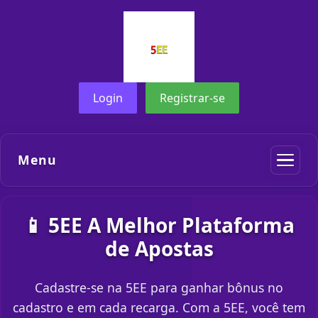
Login
Registrar-se
Menu
📱 5EE A Melhor Plataforma
de Apostas
Cadastre-se na 5EE para ganhar bônus no
cadastro e em cada recarga. Com a 5EE, você tem