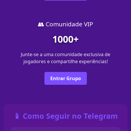
👥 Comunidade VIP
1000+
Junte-se a uma comunidade exclusiva de
jogadores e compartilhe experiências!
Entrar Grupo
📱 Como Seguir no Telegram