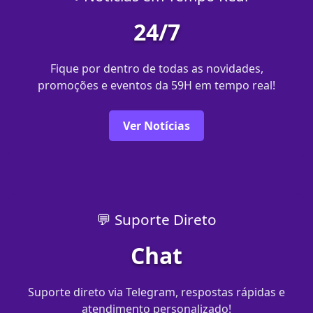
24/7
Fique por dentro de todas as novidades,
promoções e eventos da 59H em tempo real!
Ver Notícias
💬 Suporte Direto
Chat
Suporte direto via Telegram, respostas rápidas e
atendimento personalizado!