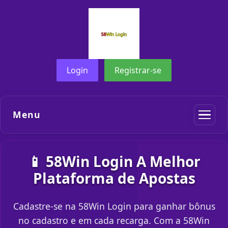
Login
Registrar-se
Menu
📱 58Win Login A Melhor
Plataforma de Apostas
Cadastre-se na 58Win Login para ganhar bônus
no cadastro e em cada recarga. Com a 58Win