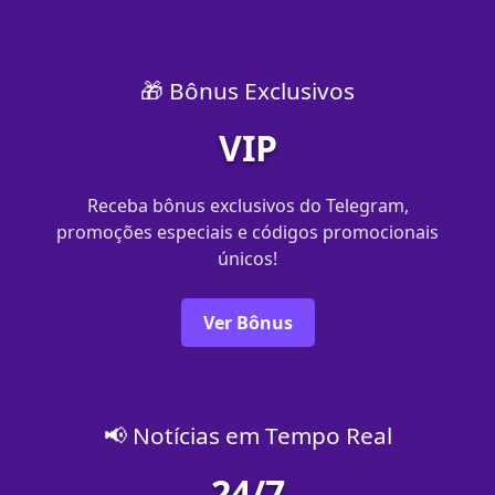
🎁 Bônus Exclusivos
VIP
Receba bônus exclusivos do Telegram,
promoções especiais e códigos promocionais
únicos!
Ver Bônus
📢 Notícias em Tempo Real
24/7