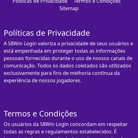
Políticas de Privacidade
Termos e Condições
Sitemap
Políticas de Privacidade
A 58Win Login valoriza a privacidade de seus usuários e
está empenhada em proteger todas as informações
pessoais fornecidas durante o uso de nossos canais de
comunicação. Todos os dados coletados são utilizados
exclusivamente para fins de melhoria contínua da
experiência de nossos jogadores.
Termos e Condições
Os usuários da 58Win Login concordam em respeitar
todas as regras e regulamentos estabelecidos. É