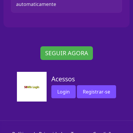
automaticamente
SEGUIR AGORA
Acessos
Login
Registrar-se