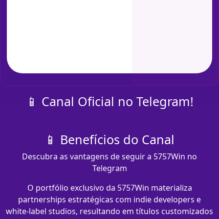
📱 Canal Oficial no Telegram!
📱 Benefícios do Canal
Descubra as vantagens de seguir a 5757Win no
Telegram
O portfólio exclusivo da 5757Win materializa
partnerships estratégicas com indie developers e
white-label studios, resultando em títulos customizados