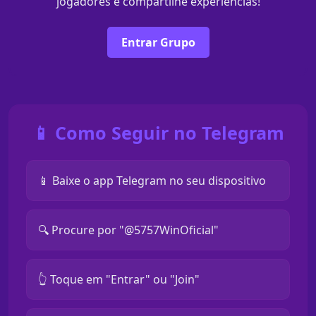
jogadores e compartilhe experiências!
Entrar Grupo
📱 Como Seguir no Telegram
📱 Baixe o app Telegram no seu dispositivo
🔍 Procure por "@5757WinOficial"
👆 Toque em "Entrar" ou "Join"