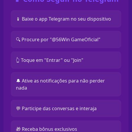
📱 Baixe o app Telegram no seu dispositivo
🔍 Procure por "@56Win GameOficial"
👆 Toque em "Entrar" ou "Join"
🔔 Ative as notificações para não perder
nada
💬 Participe das conversas e interaja
🎁 Receba bônus exclusivos