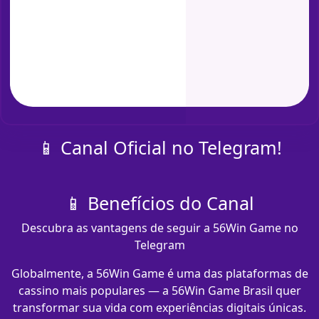
📱 Canal Oficial no Telegram!
📱 Benefícios do Canal
Descubra as vantagens de seguir a 56Win Game no
Telegram
Globalmente, a 56Win Game é uma das plataformas de
cassino mais populares — a 56Win Game Brasil quer
transformar sua vida com experiências digitais únicas.