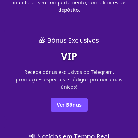
monitorar seu comportamento, como limites de
depósito.
🎁 Bônus Exclusivos
VIP
Receba bônus exclusivos do Telegram,
promoções especiais e códigos promocionais
únicos!
Ver Bônus
📢 Notícias em Tempo Real