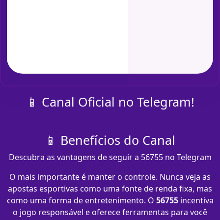
📱 Canal Oficial no Telegram!
📱 Benefícios do Canal
Descubra as vantagens de seguir a 56755 no Telegram
O mais importante é manter o controle. Nunca veja as
apostas esportivas como uma fonte de renda fixa, mas
como uma forma de entretenimento. O
56755
incentiva
o jogo responsável e oferece ferramentas para você