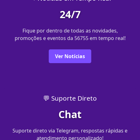
24/7
Fique por dentro de todas as novidades,
promoções e eventos da 56755 em tempo real!
Ver Notícias
💬 Suporte Direto
Chat
Suporte direto via Telegram, respostas rápidas e
atendimento personalizado!