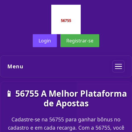
Login
Registrar-se
Menu
📱 56755 A Melhor Plataforma
de Apostas
Cadastre-se na 56755 para ganhar bônus no
cadastro e em cada recarga. Com a 56755, você