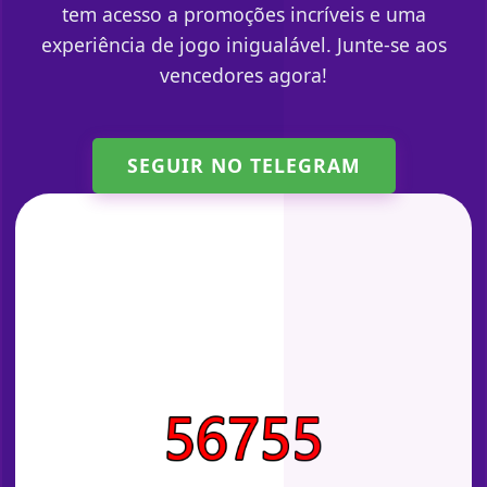
tem acesso a promoções incríveis e uma
experiência de jogo inigualável. Junte-se aos
vencedores agora!
SEGUIR NO TELEGRAM