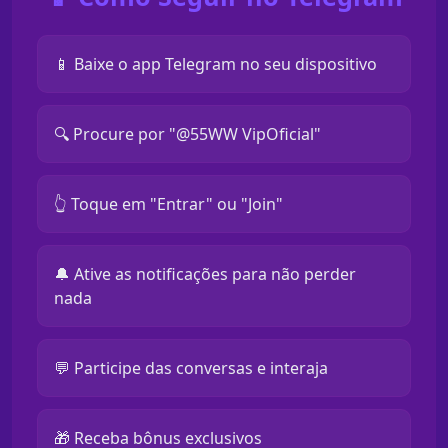
📱 Baixe o app Telegram no seu dispositivo
🔍 Procure por "@55WW VipOficial"
👆 Toque em "Entrar" ou "Join"
🔔 Ative as notificações para não perder
nada
💬 Participe das conversas e interaja
🎁 Receba bônus exclusivos