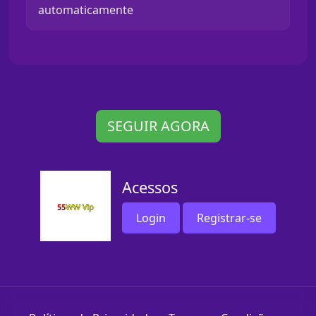
automaticamente
SEGUIR AGORA
Acessos
Login
Registrar-se