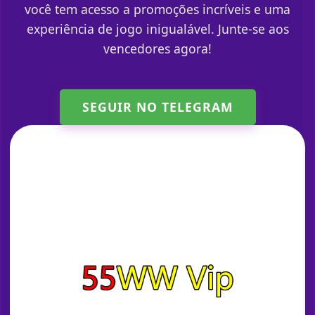
você tem acesso a promoções incríveis e uma
experiência de jogo inigualável. Junte-se aos
vencedores agora!
SEGUIR NO TELEGRAM