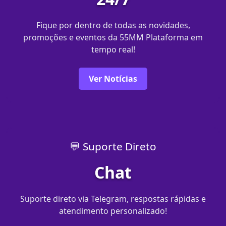
Fique por dentro de todas as novidades,
promoções e eventos da 55MM Plataforma em
tempo real!
Ver Notícias
💬 Suporte Direto
Chat
Suporte direto via Telegram, respostas rápidas e
atendimento personalizado!