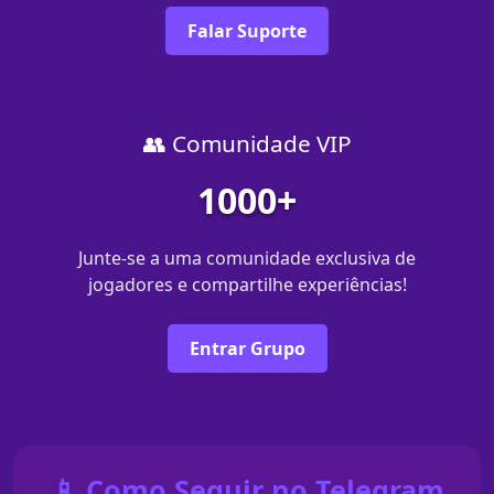
Falar Suporte
👥 Comunidade VIP
1000+
Junte-se a uma comunidade exclusiva de
jogadores e compartilhe experiências!
Entrar Grupo
📱 Como Seguir no Telegram