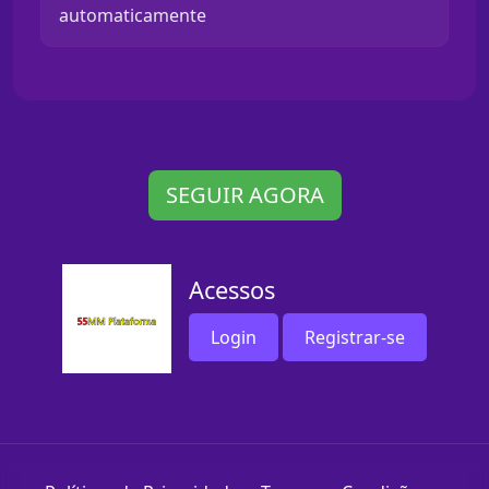
automaticamente
SEGUIR AGORA
Acessos
Login
Registrar-se