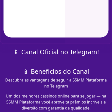
📱 Canal Oficial no Telegram!
📱 Benefícios do Canal
Descubra as vantagens de seguir a 55MM Plataforma
no Telegram
Um dos melhores cassinos online para se jogar — na
55MM Plataforma você aproveita prêmios incríveis e
diversão com garantia de qualidade.