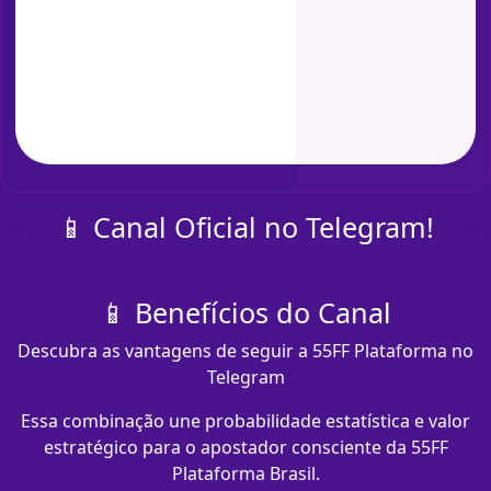
📱 Canal Oficial no Telegram!
📱 Benefícios do Canal
Descubra as vantagens de seguir a 55FF Plataforma no
Telegram
Essa combinação une probabilidade estatística e valor
estratégico para o apostador consciente da 55FF
Plataforma Brasil.