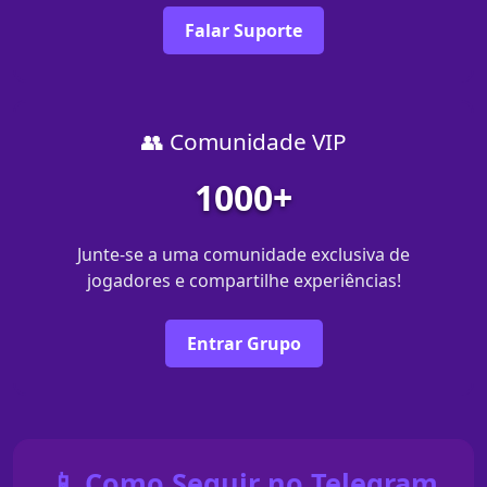
Falar Suporte
👥 Comunidade VIP
1000+
Junte-se a uma comunidade exclusiva de
jogadores e compartilhe experiências!
Entrar Grupo
📱 Como Seguir no Telegram