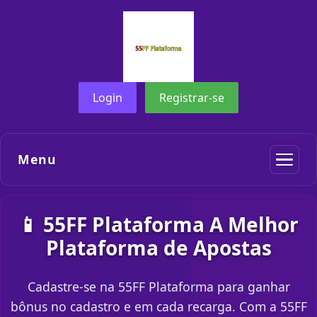
Login
Registrar-se
Menu
📱 55FF Plataforma A Melhor
Plataforma de Apostas
Cadastre-se na 55FF Plataforma para ganhar
bônus no cadastro e em cada recarga. Com a 55FF