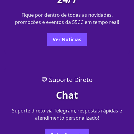
Fique por dentro de todas as novidades,
promoções e eventos da 55CC em tempo real!
Ver Notícias
💬 Suporte Direto
Chat
Suporte direto via Telegram, respostas rápidas e
atendimento personalizado!