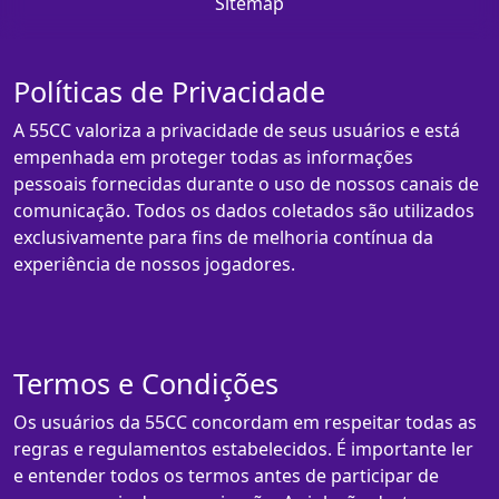
Sitemap
Políticas de Privacidade
A 55CC valoriza a privacidade de seus usuários e está
empenhada em proteger todas as informações
pessoais fornecidas durante o uso de nossos canais de
comunicação. Todos os dados coletados são utilizados
exclusivamente para fins de melhoria contínua da
experiência de nossos jogadores.
Termos e Condições
Os usuários da 55CC concordam em respeitar todas as
regras e regulamentos estabelecidos. É importante ler
e entender todos os termos antes de participar de