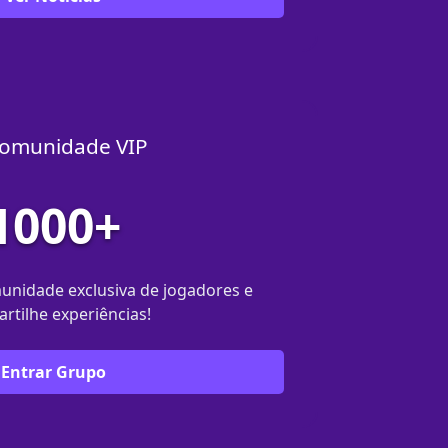
Comunidade VIP
1000+
unidade exclusiva de jogadores e
rtilhe experiências!
Entrar Grupo