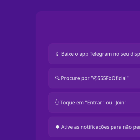
📱 Baixe o app Telegram no seu disp
🔍 Procure por "@555FbOficial"
👆 Toque em "Entrar" ou "Join"
🔔 Ative as notificações para não p