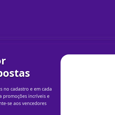
or
postas
s no cadastro e em cada
a promoções incríveis e
unte-se aos vencedores