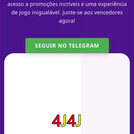
acesso a promoções incríveis e uma experiência
de jogo inigualável. Junte-se aos vencedores
agora!
SEGUIR NO TELEGRAM