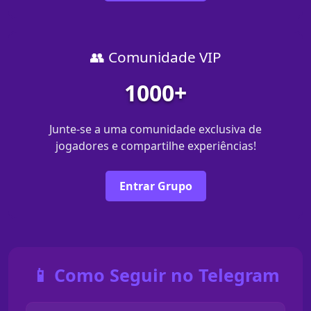
👥 Comunidade VIP
1000+
Junte-se a uma comunidade exclusiva de
jogadores e compartilhe experiências!
Entrar Grupo
📱 Como Seguir no Telegram