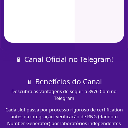
📱 Canal Oficial no Telegram!
📱 Benefícios do Canal
Descubra as vantagens de seguir a 3976 Com no
Telegram
Cada slot passa por processo rigoroso de certification
antes da integração: verificação de RNG (Random
Number Generator) por laboratórios independentes