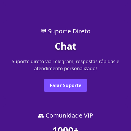
💬 Suporte Direto
Chat
Suporte direto via Telegram, respostas rápidas e
atendimento personalizado!
Falar Suporte
👥 Comunidade VIP
1000+