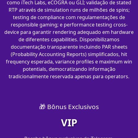
como iTech Labs, eCOGRA ou GLI; validação de stated
RTP através de simulation runs de milhões de spins;
testing de compliance com regulamentações de
responsible gaming; e performance testing cross-
device para garantir rendering adequado em hardware
de diferentes capabilities. Disponibilizamos
documentação transparente incluindo PAR sheets
(Probability Accounting Reports) simplificados, hit
frequency esperada, variance profiles e maximum win
potentials, democratizando informação
tradicionalmente reservada apenas para operators.
🎁 Bônus Exclusivos
VIP