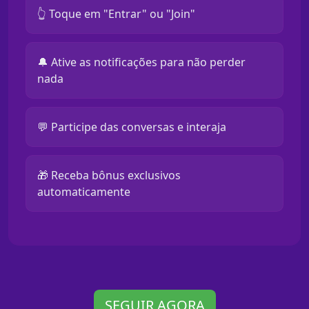
👆 Toque em "Entrar" ou "Join"
🔔 Ative as notificações para não perder
nada
💬 Participe das conversas e interaja
🎁 Receba bônus exclusivos
automaticamente
SEGUIR AGORA