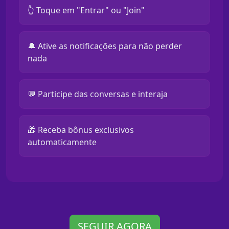
👆 Toque em "Entrar" ou "Join"
🔔 Ative as notificações para não perder
nada
💬 Participe das conversas e interaja
🎁 Receba bônus exclusivos
automaticamente
SEGUIR AGORA