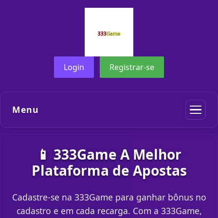
Login
Registrar-se
Menu
📱 333Game A Melhor
Plataforma de Apostas
Cadastre-se na 333Game para ganhar bônus no
cadastro e em cada recarga. Com a 333Game,