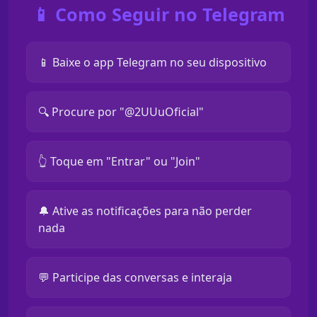
📱 Como Seguir no Telegram
📱 Baixe o app Telegram no seu dispositivo
🔍 Procure por "@2UUuOficial"
👆 Toque em "Entrar" ou "Join"
🔔 Ative as notificações para não perder
nada
💬 Participe das conversas e interaja