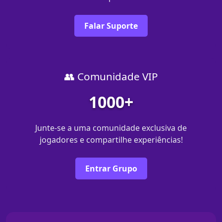
Falar Suporte
👥 Comunidade VIP
1000+
Junte-se a uma comunidade exclusiva de
jogadores e compartilhe experiências!
Entrar Grupo