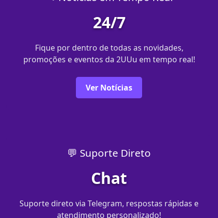
24/7
Fique por dentro de todas as novidades,
promoções e eventos da 2UUu em tempo real!
Ver Notícias
💬 Suporte Direto
Chat
Suporte direto via Telegram, respostas rápidas e
atendimento personalizado!