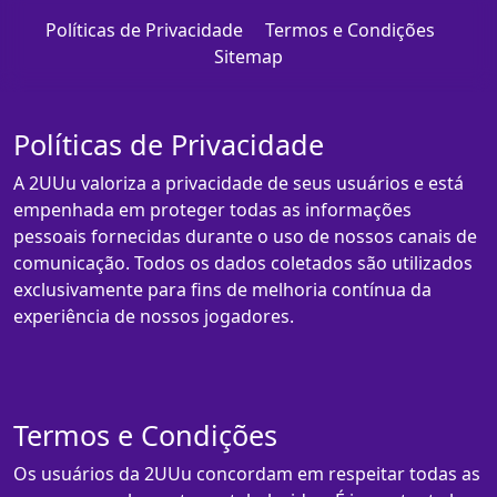
Políticas de Privacidade
Termos e Condições
Sitemap
Políticas de Privacidade
A 2UUu valoriza a privacidade de seus usuários e está
empenhada em proteger todas as informações
pessoais fornecidas durante o uso de nossos canais de
comunicação. Todos os dados coletados são utilizados
exclusivamente para fins de melhoria contínua da
experiência de nossos jogadores.
Termos e Condições
Os usuários da 2UUu concordam em respeitar todas as