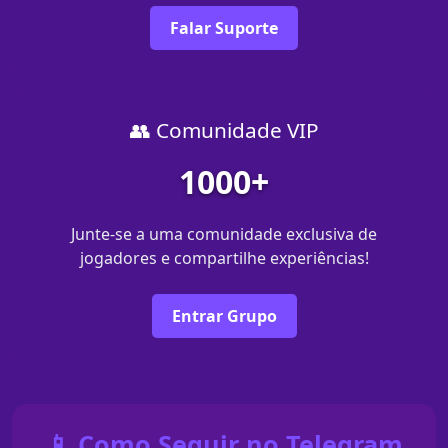
Falar Suporte
👥 Comunidade VIP
1000+
Junte-se a uma comunidade exclusiva de
jogadores e compartilhe experiências!
Entrar Grupo
📱 Como Seguir no Telegram