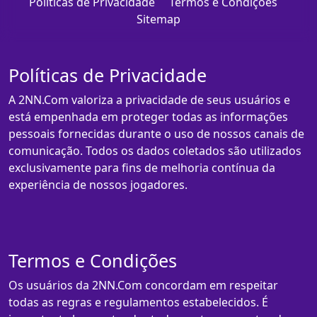
Políticas de Privacidade
Termos e Condições
Sitemap
Políticas de Privacidade
A 2NN.Com valoriza a privacidade de seus usuários e
está empenhada em proteger todas as informações
pessoais fornecidas durante o uso de nossos canais de
comunicação. Todos os dados coletados são utilizados
exclusivamente para fins de melhoria contínua da
experiência de nossos jogadores.
Termos e Condições
Os usuários da 2NN.Com concordam em respeitar
todas as regras e regulamentos estabelecidos. É