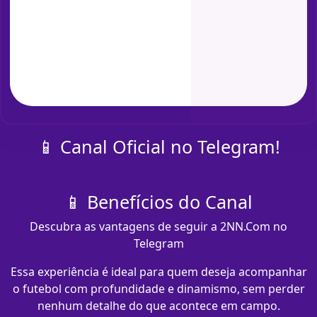
📱 Canal Oficial no Telegram!
📱 Benefícios do Canal
Descubra as vantagens de seguir a 2NN.Com no
Telegram
Essa experiência é ideal para quem deseja acompanhar
o futebol com profundidade e dinamismo, sem perder
nenhum detalhe do que acontece em campo.