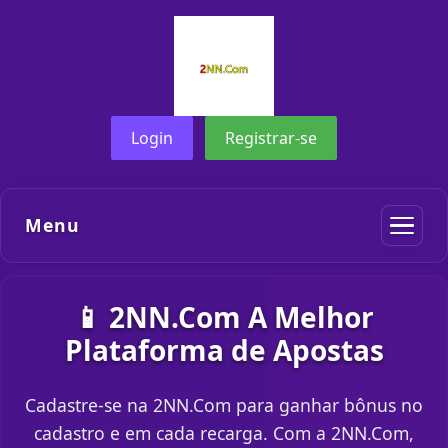
Login
Registrar-se
Menu
📱 2NN.Com A Melhor
Plataforma de Apostas
Cadastre-se na 2NN.Com para ganhar bônus no
cadastro e em cada recarga. Com a 2NN.Com,