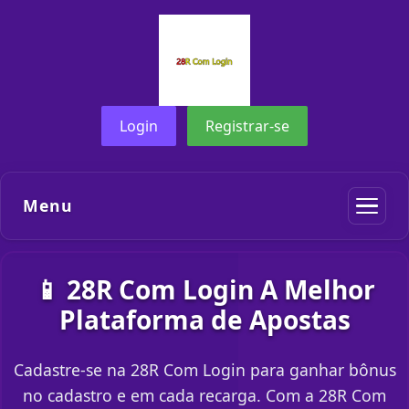
Login
Registrar-se
Menu
📱 28R Com Login A Melhor
Plataforma de Apostas
Cadastre-se na 28R Com Login para ganhar bônus
no cadastro e em cada recarga. Com a 28R Com