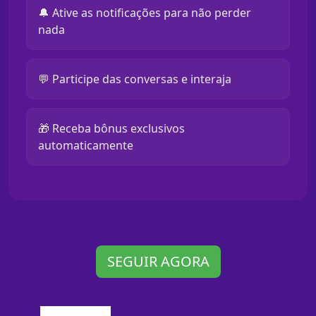
🔔 Ative as notificações para não perder
nada
💬 Participe das conversas e interaja
🎁 Receba bônus exclusivos
automaticamente
SEGUIR AGORA