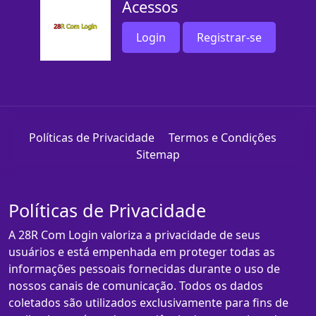
Acessos
Login
Registrar-se
Políticas de Privacidade
Termos e Condições
Sitemap
Políticas de Privacidade
A 28R Com Login valoriza a privacidade de seus
usuários e está empenhada em proteger todas as
informações pessoais fornecidas durante o uso de
nossos canais de comunicação. Todos os dados
coletados são utilizados exclusivamente para fins de