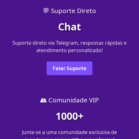
💬 Suporte Direto
Chat
Suporte direto via Telegram, respostas rápidas e
atendimento personalizado!
Falar Suporte
👥 Comunidade VIP
1000+
Junte-se a uma comunidade exclusiva de