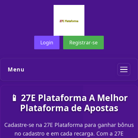
Login
Registrar-se
Menu
📱 27E Plataforma A Melhor
Plataforma de Apostas
Cadastre-se na 27E Plataforma para ganhar bônus
no cadastro e em cada recarga. Com a 27E