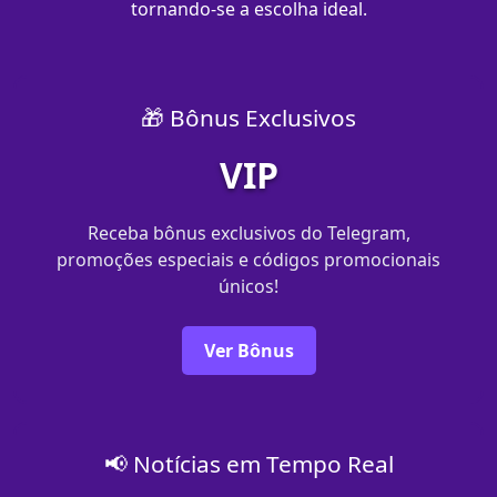
tornando-se a escolha ideal.
🎁 Bônus Exclusivos
VIP
Receba bônus exclusivos do Telegram,
promoções especiais e códigos promocionais
únicos!
Ver Bônus
📢 Notícias em Tempo Real