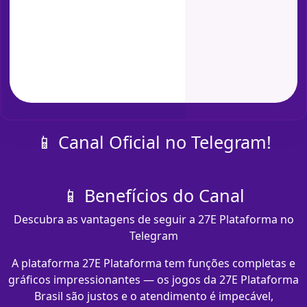
📱 Canal Oficial no Telegram!
📱 Benefícios do Canal
Descubra as vantagens de seguir a 27E Plataforma no
Telegram
A plataforma 27E Plataforma tem funções completas e
gráficos impressionantes — os jogos da 27E Plataforma
Brasil são justos e o atendimento é impecável,