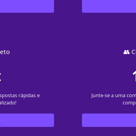
reto
👥 
t
espostas rápidas e
Junte-se a uma com
lizado!
compa
e