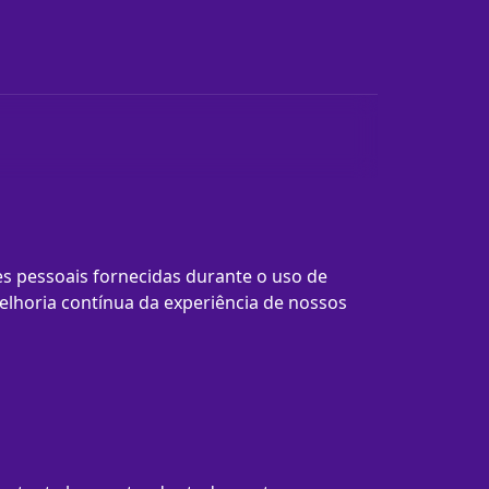
s pessoais fornecidas durante o uso de
elhoria contínua da experiência de nossos