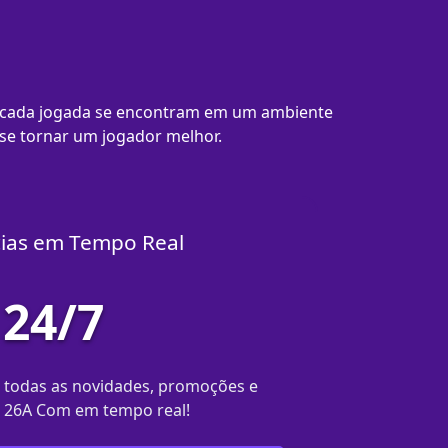
de cada jogada se encontram em um ambiente
 se tornar um jogador melhor.
cias em Tempo Real
24/7
e todas as novidades, promoções e
 26A Com em tempo real!