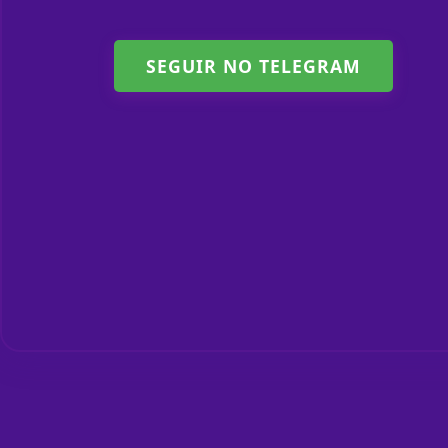
SEGUIR NO TELEGRAM