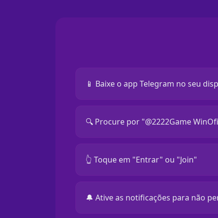
📱 Baixe o app Telegram no seu disp
🔍 Procure por "@2222Game WinOfi
👆 Toque em "Entrar" ou "Join"
🔔 Ative as notificações para não p