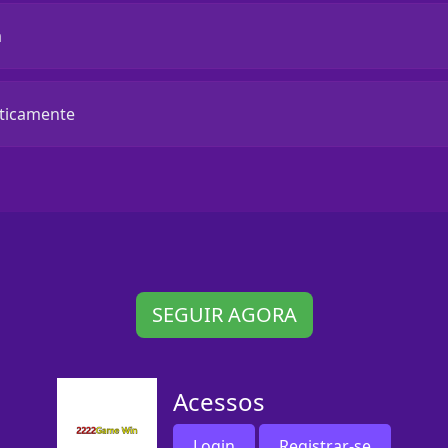
a
aticamente
SEGUIR AGORA
Acessos
Login
Registrar-se