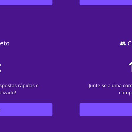
reto
👥 
t
espostas rápidas e
Junte-se a uma com
lizado!
compa
e