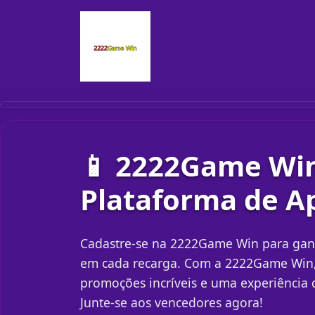
📱 2222Game Wi
Plataforma de A
Cadastre-se na 2222Game Win para gan
em cada recarga. Com a 2222Game Win,
promoções incríveis e uma experiência d
Junte-se aos vencedores agora!