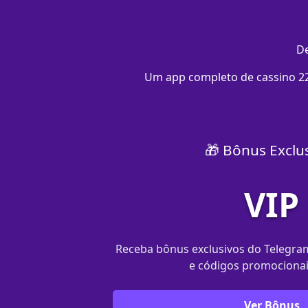
De
Um app completo de cassino 22
🎁 Bônus Exclu
VIP
Receba bônus exclusivos do Telegra
e códigos promocionai
Ver Bônus